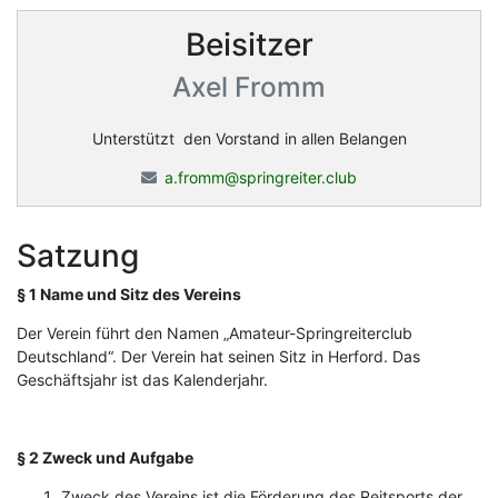
Beisitzer
Axel Fromm
Unterstützt den Vorstand in allen Belangen
a.fromm@springreiter.club
Satzung
§ 1 Name und Sitz des Vereins
Der Verein führt den Namen „Amateur-Springreiterclub
Deutschland“. Der Verein hat seinen Sitz in Herford. Das
Geschäftsjahr ist das Kalenderjahr.
§ 2 Zweck und Aufgabe
Zweck des Vereins ist die Förderung des Reitsports der