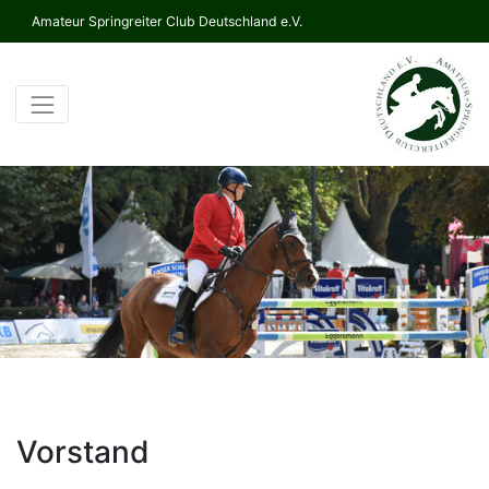
Amateur Springreiter Club Deutschland e.V.
Vorstand