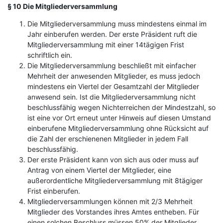
§ 10 Die Mitgliederversammlung
Die Mitgliederversammlung muss mindestens einmal im
Jahr einberufen werden. Der erste Präsident ruft die
Mitgliederversammlung mit einer 14tägigen Frist
schriftlich ein.
Die Mitgliederversammlung beschließt mit einfacher
Mehrheit der anwesenden Mitglieder, es muss jedoch
mindestens ein Viertel der Gesamtzahl der Mitglieder
anwesend sein. Ist die Mitgliederversammlung nicht
beschlussfähig wegen Nichterreichen der Mindestzahl, so
ist eine vor Ort erneut unter Hinweis auf diesen Umstand
einberufene Mitgliederversammlung ohne Rücksicht auf
die Zahl der erschienenen Mitglieder in jedem Fall
beschlussfähig.
Der erste Präsident kann von sich aus oder muss auf
Antrag von einem Viertel der Mitglieder, eine
außerordentliche Mitgliederversammlung mit 8tägiger
Frist einberufen.
Mitgliederversammlungen können mit 2/3 Mehrheit
Mitglieder des Vorstandes ihres Amtes entheben. Für
einen solchen Beschluss müssen 50% der Mitglieder